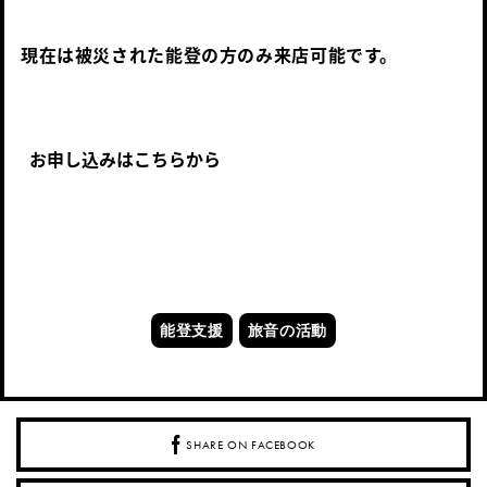
現在は被災され
た能登の方のみ来店可能です。

お申し込みはこちらから
能登支援
旅音の活動
SHARE ON FACEBOOK