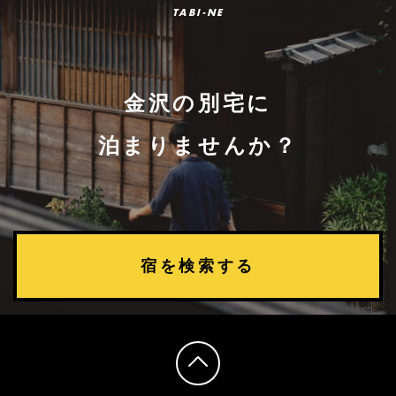
TABI-NE
金沢の別宅に
泊まりませんか？
宿を検索する