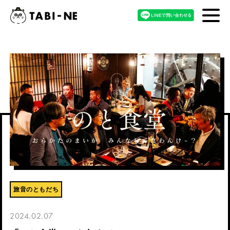
旅音のともだち
2024.02.07