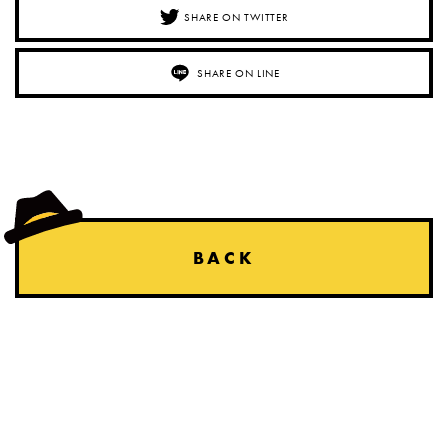
SHARE ON TWITTER
SHARE ON LINE
BACK