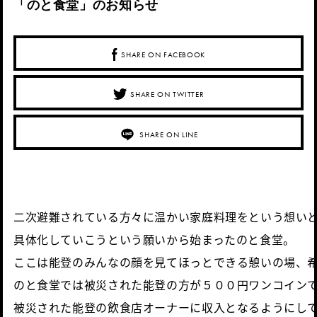
「のと食堂」のお知らせ
SHARE ON FACEBOOK
SHARE ON TWITTER
SHARE ON LINE
二次避難されている方々に温かい家庭料理をという想いと
具体化していこうという願いから始まったのと食堂。
ここは能登のみんなの顔を見てほっとできる憩いの場、
のと食堂では被災された能登の方が５００円ワンコインで
被災された能登の飲食店オーナーに収入となるようにし